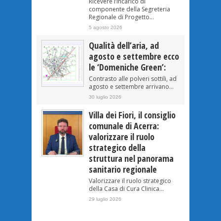
Ricevere l’incarico di
componente della Segreteria
Regionale di Progetto...
5 agosto 2026
Qualità dell’aria, ad
agosto e settembre ecco
le ‘Domeniche Green’:
Contrasto alle polveri sottili, ad
agosto e settembre arrivano...
30 luglio 2026
Villa dei Fiori, il consiglio
comunale di Acerra:
valorizzare il ruolo
strategico della
struttura nel panorama
sanitario regionale
Valorizzare il ruolo strategico
della Casa di Cura Clinica...
29 luglio 2026