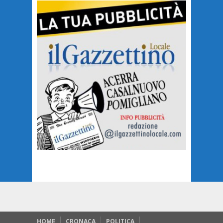
HOME
CRONACA
POLITICA