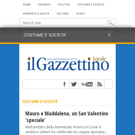
HOME
CRONACA
POLITICA
COSTUME E SOCIETA’
AMBIENTE E SALUTE
CULTURA
SPORT
COSTUME E SOCIETÀ
Mauro e Maddalena, un San Valentino
‘speciale’
Nell’ambito della kermesse ‘Acerra in Love’ il
sindaco Letieri ha celebrato la coppia sposata...