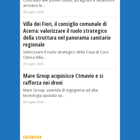
Contrasto alle polveri sottili, ad agosto e settembre
arrivano le...
30 luglio 2026
Villa dei Fiori, il consiglio comunale di
Acerra: valorizzare il ruolo strategico
della struttura nel panorama sanitario
regionale
Valorizzare il ruolo strategico della Casa di Cura
Clinica Villa...
29 luglio 2026
Mare Group acquisisce Ctmavio e si
rafforza nei droni
Mare Group, azienda di ingegneria ad alta
tecnologia quotata su...
29 luglio 2026
FACEBOOK